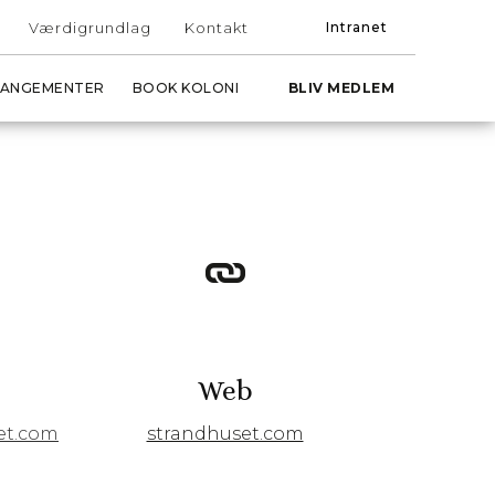
Værdigrundlag
Kontakt
Intranet
ANGEMENTER
BOOK KOLONI
BLIV MEDLEM
Web
et.com
strandhuset.com