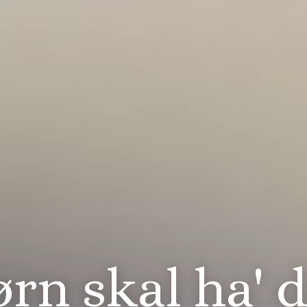
ørn skal ha' d