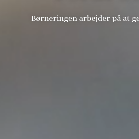
Børneringen arbejder på at gø