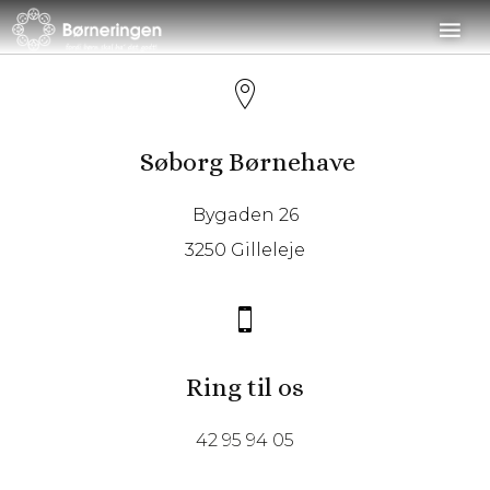
Søborg Børnehave
Bygaden 26
3250 Gilleleje
Ring til os
42 95 94 05