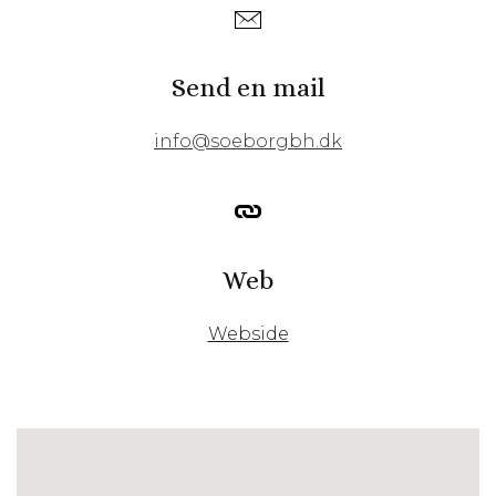
Send en mail
info@soeborgbh.dk
Web
Webside